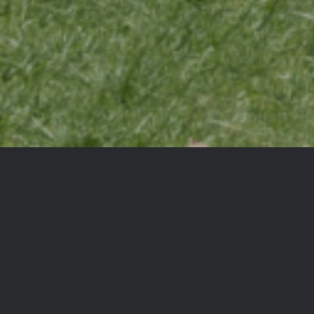
WILLKOMMEN
PARTNER 
Unser vielfältiges Por