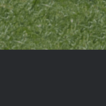
VERLÄSSIGEN
STALTUNG!
 im Bereich Tiefbau und