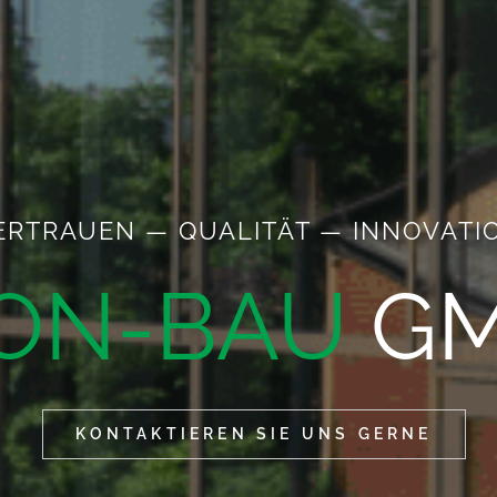
ERTRAUEN — QUALITÄT — INNOVATI
ON-BAU
G
KONTAKTIEREN SIE UNS GERNE